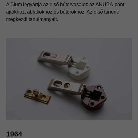
A Blum legyártja az első bútorvasalot: az ANUBA-pánt
ajtókhoz, ablakokhoz és bútorokhoz. Az első tanonc
megkezdi tanulmányait.
1964