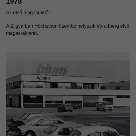
1978
Az első magasraktár
A 2. gyárban Höchstben üzembe helyezik Vorarlberg első
magasraktárát.