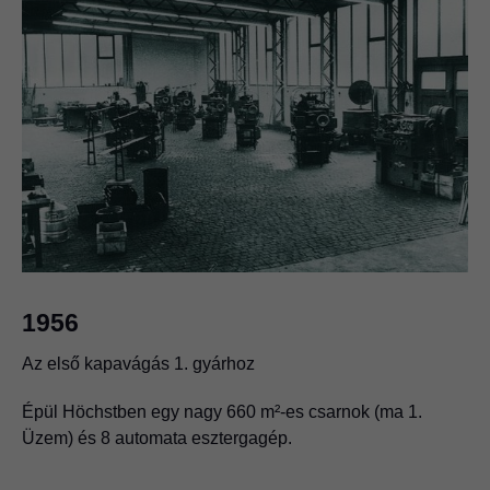
1956
Az első kapavágás 1. gyárhoz
Épül Höchstben egy nagy 660 m²-es csarnok (ma 1.
Üzem) és 8 automata esztergagép.