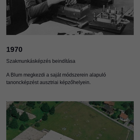
1970
Szakmunkásképzés beindítása
A Blum megkezdi a saját módszerein alapuló
tanoncképzést ausztriai képzőhelyein.