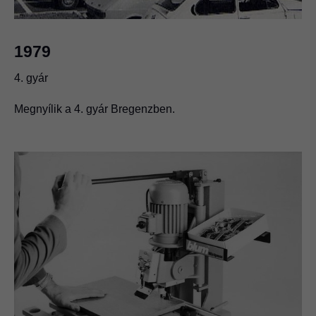
1979
4. gyár
Megnyílik a 4. gyár Bregenzben.