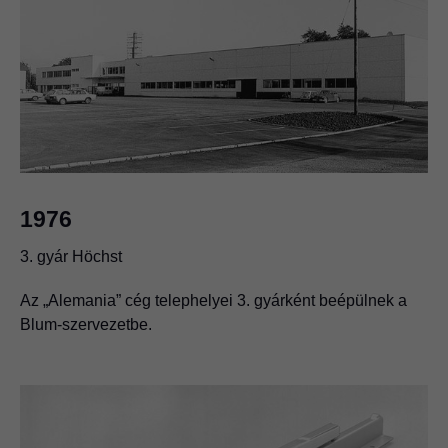
1976
3. gyár Höchst
Az „Alemania” cég telephelyei 3. gyárként beépülnek a
Blum-szervezetbe.