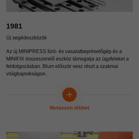
1981
Új segédeszközök
Az új MINIPRESS fúró- és vasalatbepréselőgép és a
MINIFIX összeszerelő eszköz támogatja az ügyfeleket a
feldolgozásban. Blum először vesz részt a szakmai
világbajnokságon.
Mutasson többet