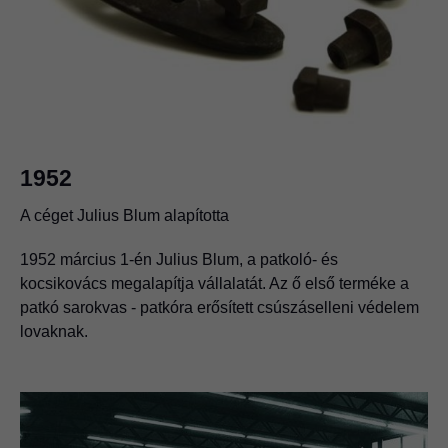
1952
A céget Julius Blum alapította
1952 március 1-én Julius Blum, a patkoló- és
kocsikovács megalapítja vállalatát. Az ő első terméke a
patkó sarokvas - patkóra erősített csúszáselleni védelem
lovaknak.