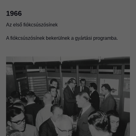
1966
Az első fiókcsúszósínek
A fiókcsúszósínek bekerülnek a gyártási programba.