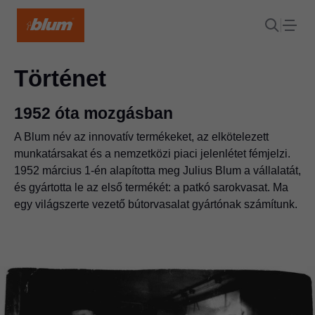
Történet
1952 óta mozgásban
A Blum név az innovatív termékeket, az elkötelezett
munkatársakat és a nemzetközi piaci jelenlétet fémjelzi.
1952 március 1-én alapította meg Julius Blum a vállalatát,
és gyártotta le az első termékét: a patkó sarokvasat. Ma
egy világszerte vezető bútorvasalat gyártónak számítunk.