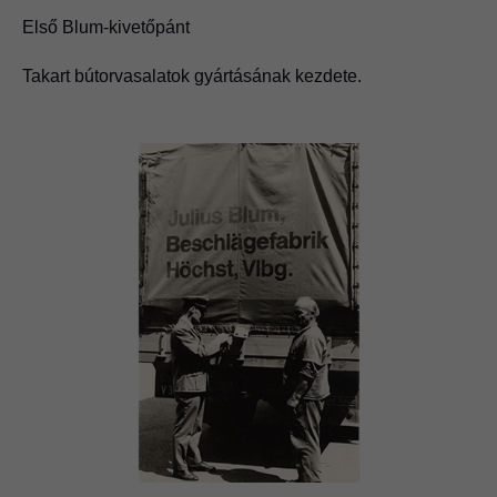
Első Blum-kivetőpánt
Takart bútorvasalatok gyártásának kezdete.