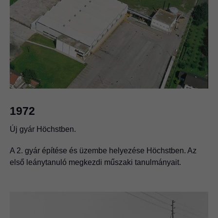
1972
Új gyár Höchstben.
A 2. gyár építése és üzembe helyezése Höchstben. Az
első leánytanuló megkezdi műszaki tanulmányait.