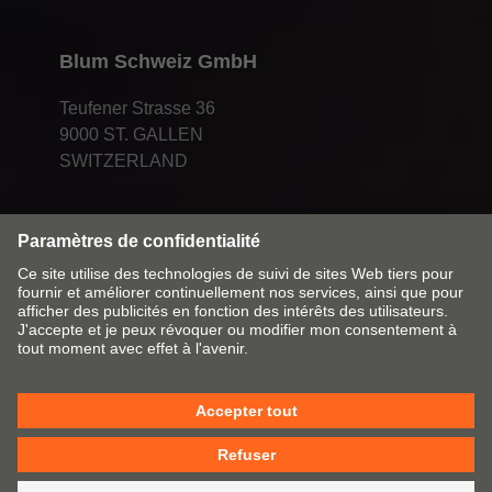
Blum Schweiz GmbH
Teufener Strasse 36
9000 ST. GALLEN
SWITZERLAND
Modifier le marché & la langue
Contact
Mentions légales
Déclaration de protection des données
Politique de cookies
CGV