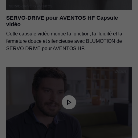
SERVO-DRIVE pour AVENTOS HF Capsule
vidéo
Cette capsule vidéo montre la fonction, la fluidité et la
fermeture douce et silencieuse avec BLUMOTION de
SERVO-DRIVE pour AVENTOS HF.