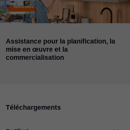
Assistance pour la planification, la
mise en œuvre et la
commercialisation
Téléchargements