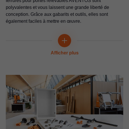
ferrures pour portes relevables AVENTOS sont
polyvalentes et vous laissent une grande liberté de
conception. Grâce aux gabarits et outils, elles sont
également faciles à mettre en œuvre.
Multi-talent
Afficher plus
Gabarit de perçage universel