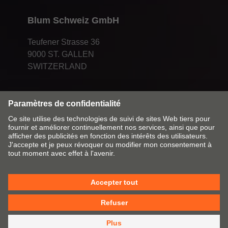
Blum Schweiz GmbH
Teufener Strasse 36
9000 ST. GALLEN
SWITZERLAND
Modifier le marché & la langue
Contact
Mentions légales
Déclaration de protection des données
Politique de cookies
CGV