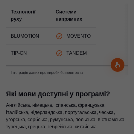
Технології
Системи
руху
напрямних
BLUMOTION
MOVENTO
TIP-ON
TANDEM
Інтеграція даних про вироби безкоштовна
Які мови доступні у програмі?
Англійська, німецька, іспанська, французька,
італійська, нідерландська, португальська, чеська,
угорська, сербська, румунська, польська, в’єтнамська,
турецька, грецька, гебрейська, китайська