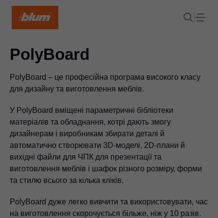
PolyBoard
PolyBoard – це професійна програма високого класу
для дизайну та виготовлення меблів.
У PolyBoard вміщені параметричні бібліотеки
матеріалів та обладнання, котрі дають змогу
дизайнерам і виробникам збирати деталі й
автоматично створювати 3D-моделі, 2D-плани й
вихідні файли для ЧПК для презентації та
виготовлення меблів і шафок різного розміру, форми
та стилю всього за кілька кліків.
PolyBoard дуже легко вивчити та використовувати, час
на виготовлення скорочується більже, ніж у 10 разів.