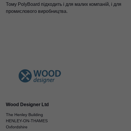
Тому PolyBoard підходить і для малих компаній, і для
промислового виробництва.
Wood Designer Ltd
The Henley Building
HENLEY-ON-THAMES
Oxfordshire