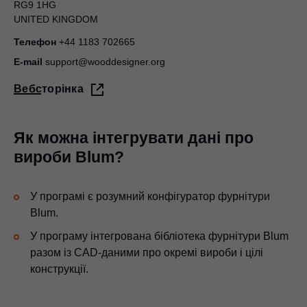
RG9 1HG
UNITED KINGDOM
Телефон
+44 1183 702665
E-mail
support@wooddesigner.org
Вебсторінка
Як можна інтегрувати дані про
вироби Blum?
У програмі є розумний конфігуратор фурнітури
Blum.
У програму інтегрована бібліотека фурнітури Blum
разом із CAD-даними про окремі вироби і цілі
конструкції.