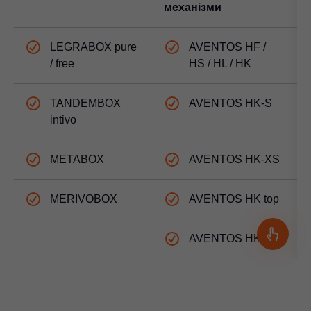
механізми
LEGRABOX pure
AVENTOS HF /
/ free
HS / HL / HK
TANDEMBOX
AVENTOS HK-S
intivo
METABOX
AVENTOS HK-XS
MERIVOBOX
AVENTOS HK top
AVENTOS HKi