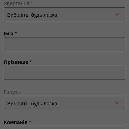
Звертання *
Ім’я *
Прізвище *
Галузь
Компанія *