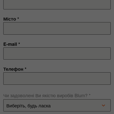
Місто *
E-mail *
Телефон *
Чи задоволені Ви якістю виробів Blum? *