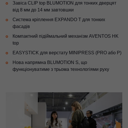
Завіса CLIP top BLUMOTION для тонких дверцят
від 8 мм до 14 мм завтовшки
Система кріплення EXPANDO T для тонких
фасадів
Компактний підіймальний механізм AVENTOS HK
top
EASYSTICK для верстату MINIPRESS (PRO або P)
Нова напрямна BLUMOTION S, що
функціонуватиме з трьома технологіями руху