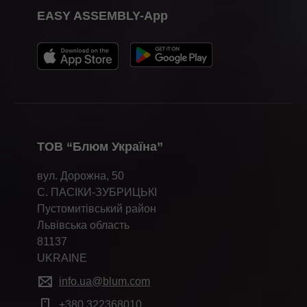
EASY ASSEMBLY-App
ТОВ “Блюм Україна”
вул. Дорожна, 50
С. ПАСІКИ-ЗУБРИЦЬКІ
Пустомитівський район
Львівська область
81137
UKRAINE
info.ua@blum.com
+380 322368010