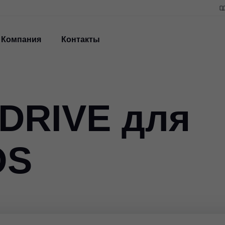
Компания
Контакты
DRIVE для
OS