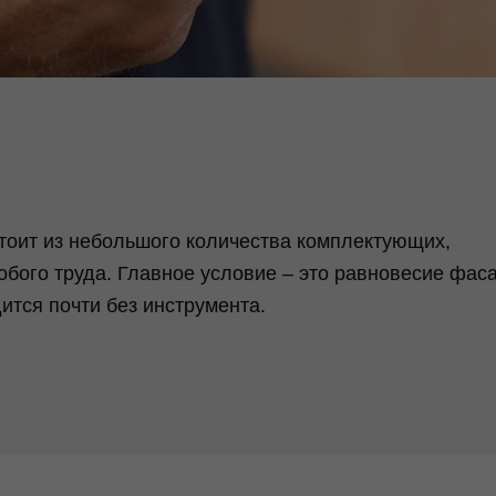
ит из небольшого количества комплектующих,
обого труда. Главное условие – это равновесие фас
тся почти без инструмента.