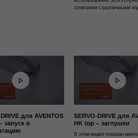
использования SERVO-DRI
сочетании с различными из
DRIVE для AVENTOS
SERVO-DRIVE для A
– запуск в
HK top – заглушки
атацию
В этом видео показан монт