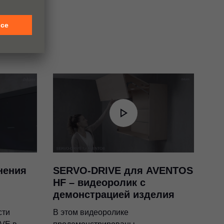
нения
SERVO-DRIVE для AVENTOS
HF – видеоролик с
демонстрацией изделия
сти
В этом видеоролике