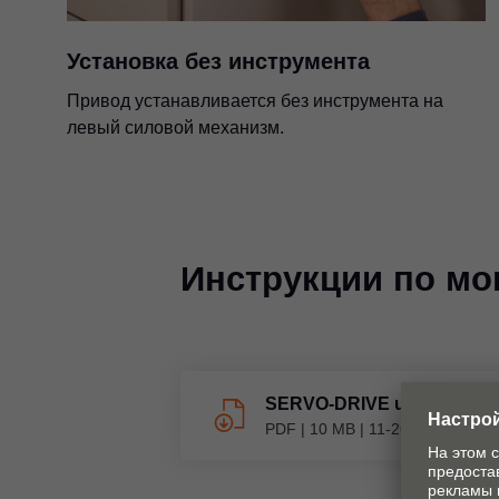
Установка без инструмента
Привод устанавливается без инструмента на
левый силовой механизм.
Инструкции по мо
SERVO-DRIVE uno для A
PDF
|
10 MB
|
11-26-2020