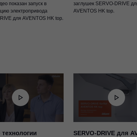
део показан запуск в
заглушек SERVO-DRIVE дл
ацию электропривода
AVENTOS HK top.
IVE для AVENTOS HK top.
 технологии
SERVO-DRIVE для A