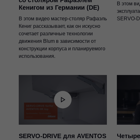
со столяром Рафаэлем
В этом ви
Кенигом из Германии (DE)
эксплуат
В этом видео мастер-столяр Рафаэль
SERVO-DR
Кениг рассказывает, как он искусно
сочетает различные технологии
движения Blum в зависимости от
конструкции корпуса и планируемого
использования.
SERVO-DRIVE для AVENTOS
Четыре