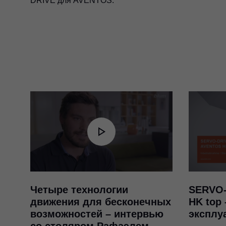
DRIVE для AVENTOS.
Четыре технологии
SERVO-
движения для бесконечных
HK top 
возможностей – интервью
эксплу