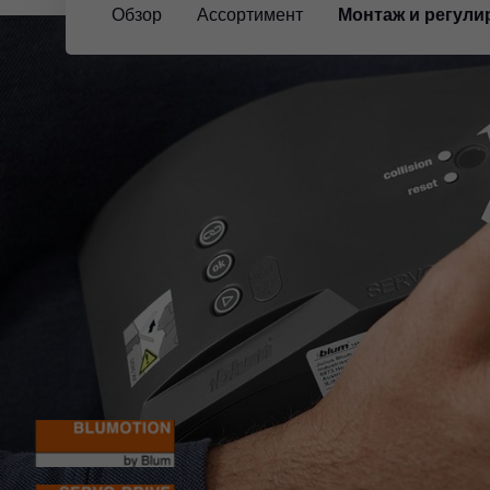
Обзор
Ассортимент
Монтаж и регули