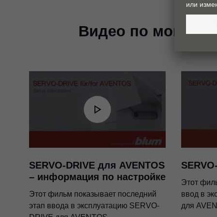
Видео по монтажу
SERVO-DRIVE для AVENTOS
SERVO-
– информация по настройке
Этот фил
Этот фильм показывает последний
ввод в э
этап ввода в эксплуатацию SERVO-
для AVE