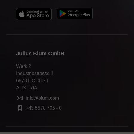
Julius Blum GmbH
Werk 2
Industriestrasse 1
6973 HÖCHST
AUSTRIA
info@blum.com
+43 5578 705 - 0