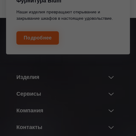
Фурнитура Blum
Наши изделия превращают открывание и
закрывание шкафов в настоящее удовольствие.
Подробнее
Изделия
Новые изделия и темы
Сервисы
В мире изделий Blum
Обзор
Компания
Подъемные механизмы
Проектирование и подбор изделий
Системы петель
О компании Blum
Контакты
Заказ
Системы выдвижения
Данные и факты