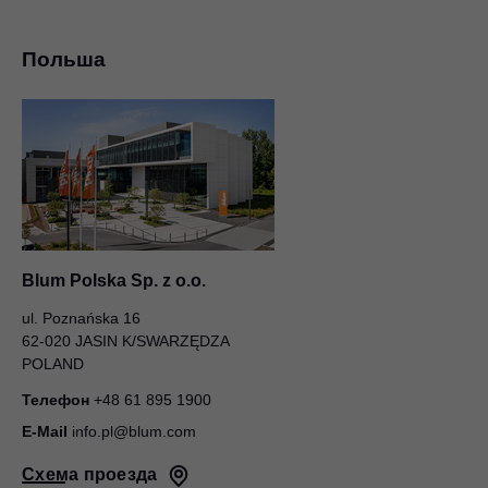
Польша
Blum Polska Sp. z o.o.
ul. Poznańska 16
62-020 JASIN K/SWARZĘDZA
POLAND
Телефон
+48 61 895 1900
E-Mail
info.pl@blum.com
Схема проезда