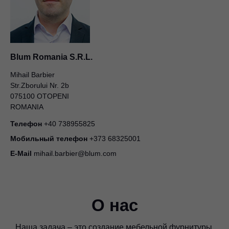
Blum Romania S.R.L.
Mihail Barbier
Str.Zborului Nr. 2b
075100 OTOPENI
ROMANIA
Телефон
+40 738955825
Мобильный телефон
+373 68325001
E-Mail
mihail.barbier@blum.com
О нас
Наша задача – это создание мебельной фурнитуры,