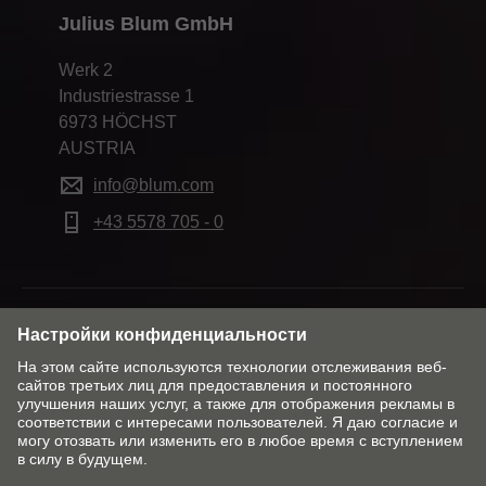
Julius Blum GmbH
Werk 2
Industriestrasse 1
6973 HÖCHST
AUSTRIA
info@blum.com
+43 5578 705 - 0
Изменить рынок и язык
Сведения о компании
Заявление о конфиденциальности данных