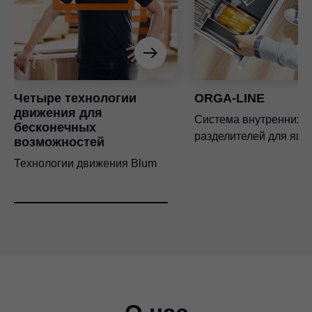
Четыре технологии
ORGA-LINE
движения для
Система внутренних
бесконечных
разделителей для ящи
возможностей
Технологии движения Blum