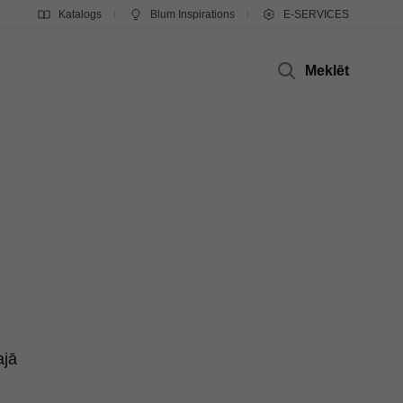
Katalogs
Blum Inspirations
E-SERVICES
Meklēt
ajā