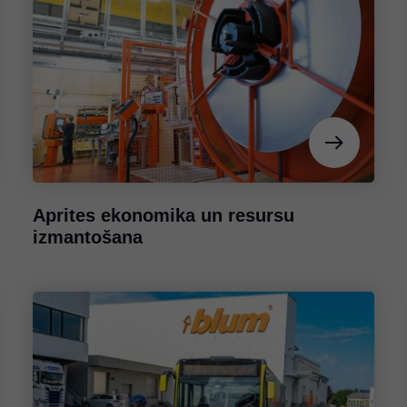
Aprites ekonomika un resursu
izmantošana