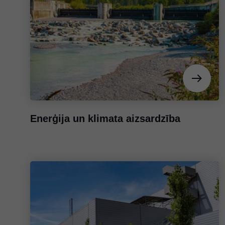
Enerģija un klimata aizsardzība