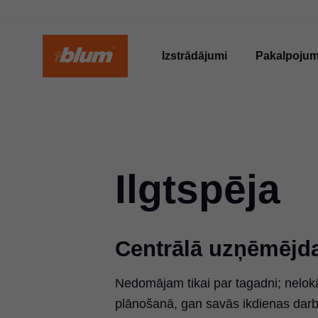
Izstrādājumi
Pakalpojum
Ilgtspēja
Centrālā uzņēmējda
Nedomājam tikai par tagadni; nelok
plānošanā, gan savās ikdienas darb