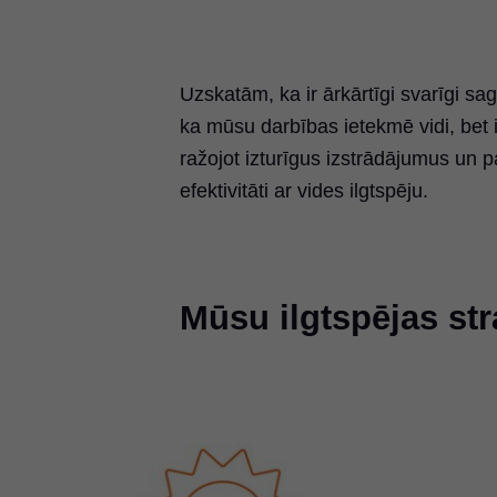
Uzskatām, ka ir ārkārtīgi svarīgi
ka mūsu darbības ietekmē vidi, bet 
ražojot izturīgus izstrādājumus un 
efektivitāti ar vides ilgtspēju.
Mūsu ilgtspējas stra