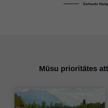
Gerhards Hampe
Mūsu prioritātes a