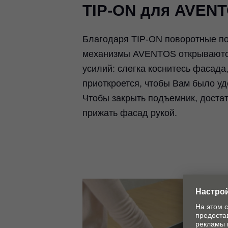
TIP-ON для AVEN
Благодаря TIP-ON поворотные 
механизмы AVENTOS открываютс
усилий: слегка коснитесь фасада,
приоткроется, чтобы Вам было уд
Чтобы закрыть подъемник, достат
прижать фасад рукой.