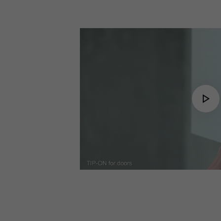
Pl
Vi