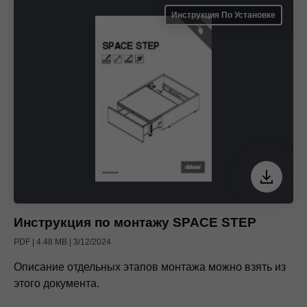
Инструкция По Установке
Инструкция по монтажу SPACE STEP
PDF | 4.48 MB | 3/12/2024
Описание отдельных этапов монтажа можно взять из
этого документа.