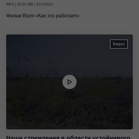
MP4 | 29.55 MB | 3/14/2024
Фильм Blum «Как это работает»
Видео
Наши стремления в области устойчивого