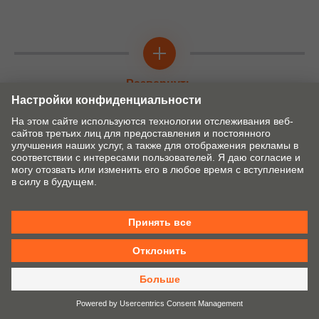
Развернуть
Информационный вкладыш
Информационный Вкладыш