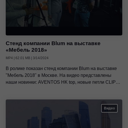
Стенд компании Blum на выставке
«Мебель 2018»
MP4 | 62.01 MB | 3/14/2024
В ролике показан стенд компании Blum на выставке
"Мебель 2018" в Москве. На видео представлены
наши новинки: AVENTOS HK top, новые петли CLIP
top BLUMOTION, TANDEMBOX в дизайне T и другие
изделия.Также посетители стенда с удовольствие
делятся своими впечатлениями о компании и о
Видео
сервисах Blum.