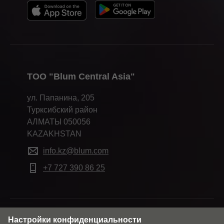
ТОО "Blum Central Asia"
ул. Папанина, 205
Турксибский район
АЛМАТЫ 050056
KAZAKHSTAN
info.kz@blum.com
+7 727 390 86 25
Изменить рынок и язык