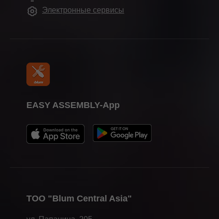
Compliance
Электронные сервисы
Демонстрационные залы
Обучение
Календарь выставок
Пресса
EASY ASSEMBLY-App
ТОО "Blum Central Asia"