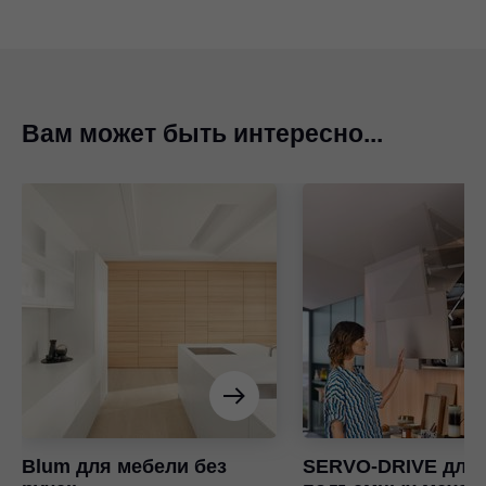
Вам может быть интересно...
Blum для мебели без
SERVO-DRIVE для