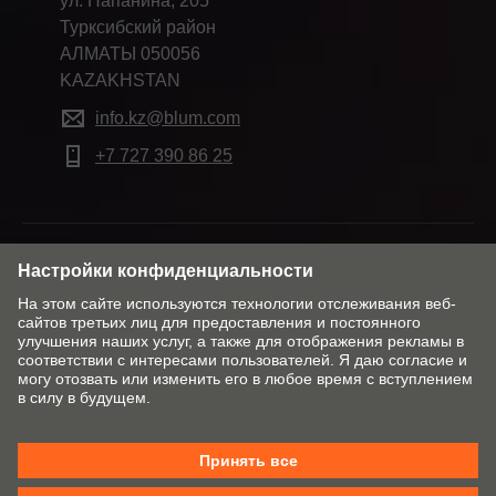
ул. Папанина, 205
Турксибский район
АЛМАТЫ 050056
KAZAKHSTAN
info.kz@blum.com
+7 727 390 86 25
Изменить рынок и язык
Контакты
Сведения о компании
Заявление о конфиденциальности данных
Политика использования файлов Cookie
Условия заключения торговых сделок