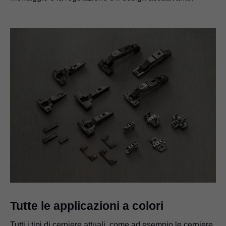
Tutte le applicazioni a colori
Tutti i tipi di cerniere attuali, come ad esempio le cerniere