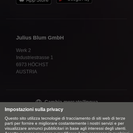
Julius Blum GmbH
Werk 2
Industriestrasse 1
6973 HÖCHST
AUSTRIA
Cambia mercato/lingua
Contatti
Colophon
Dichiarazione sulla protezione dei dati