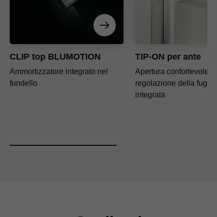
CLIP top BLUMOTION
TIP-ON per ante
Ammortizzatore integrato nel
Apertura confortevole c
fondello
regolazione della fuga d
integrata