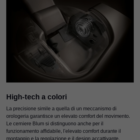
High-tech a colori
La precisione simile a quella di un meccanismo di
orologeria garantisce un elevato comfort del movimento.
Le cerniere Blum si distinguono anche per il
funzionamento affidabile, l'elevato comfort durante il
montaggio e la regolazione e il design accattivante.