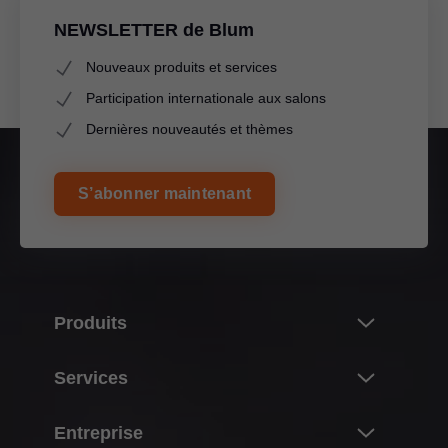
NEWSLETTER de Blum
Nouveaux produits et services
Participation internationale aux salons
Dernières nouveautés et thèmes
S’abonner maintenant
Produits
Nouveautés
Services
L’univers des produits Blum
Aperçu
Entreprise
Systèmes de portes relevables