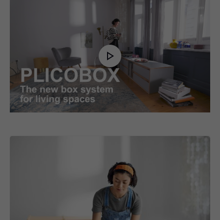
Play
Video