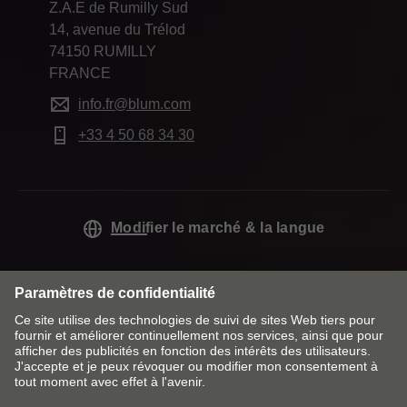
Z.A.E de Rumilly Sud
14, avenue du Trélod
74150 RUMILLY
FRANCE
info.fr@blum.com
+33 4 50 68 34 30
Modifier le marché & la langue
Contact
Mentions obligatoires
Remarques juridiques
Cookie Policy
CGV