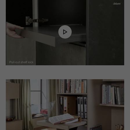
Play
Video