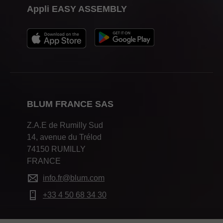
Appli EASY ASSEMBLY
BLUM FRANCE SAS
Z.A.E de Rumilly Sud
14, avenue du Trélod
74150 RUMILLY
FRANCE
info.fr@blum.com
+33 4 50 68 34 30