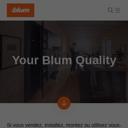
Your Blum Quality
Si vous vendez, installez, montez ou utilisez vous-