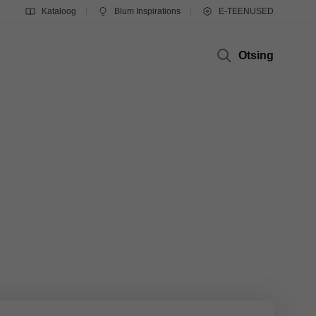
Kataloog
Blum Inspirations
E-TEENUSED
Otsing