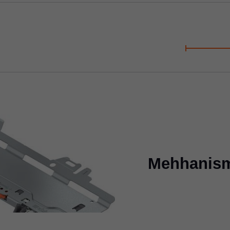
Mehhanism 