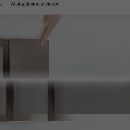
s
Allalaadimine ja videod