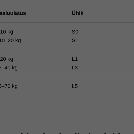
aaluulatus
Ühik
 10 kg
S0
10–20 kg
S1
 20 kg
L1
5–40 kg
L3
5–70 kg
L5