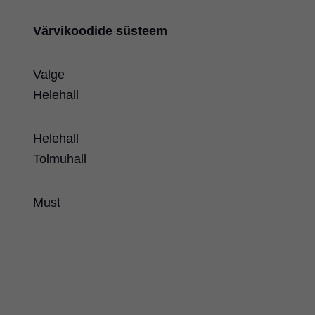
Värvikoodide süsteem
Valge
Helehall
Helehall
Tolmuhall
Must