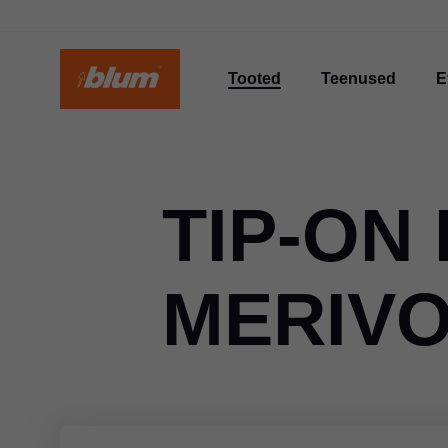
Tooted
Teenused
E
TIP-ON
MERIVO