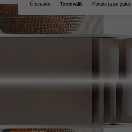
Ülevaade
Tootevalik
Kooste ja paigaldu