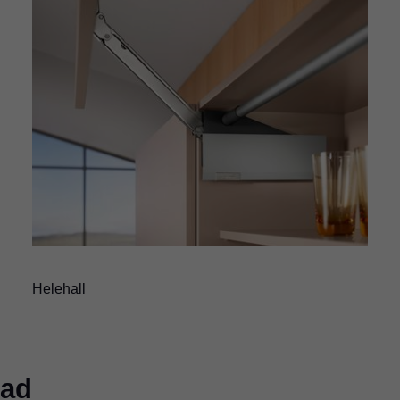
Helehall
iad