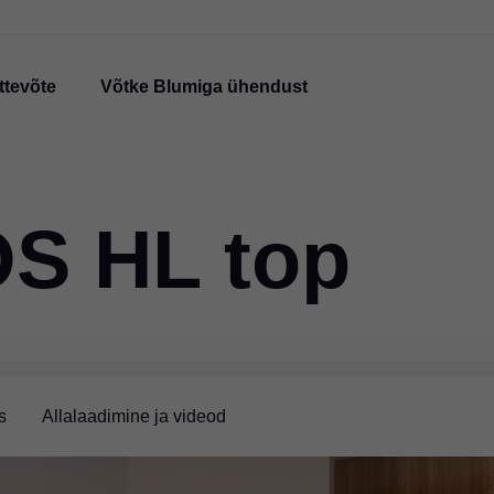
ttevõte
Võtke Blumiga ühendust
S HL top
s
Allalaadimine ja videod