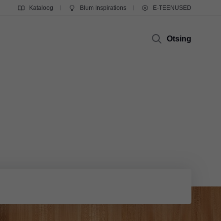
Kataloog
Blum Inspirations
E-TEENUSED
Otsing