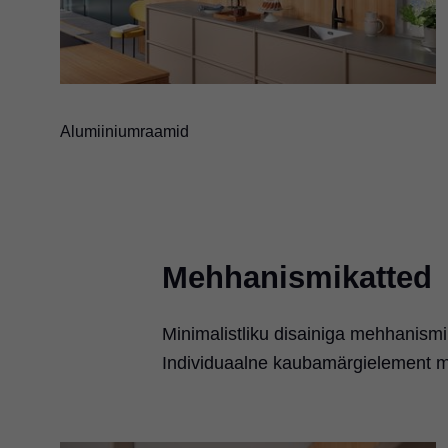
Alumiiniumraamid
Mehhanismikatted
Minimalistliku disainiga mehhanismik
Individuaalne kaubamärgielement 