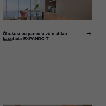
Õhukesi esipaneele võimaldab
kasutada EXPANDO T