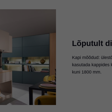
Lõputult d
Kapi mõõdud: ülest
kasutada kappides 
kuni 1800 mm.