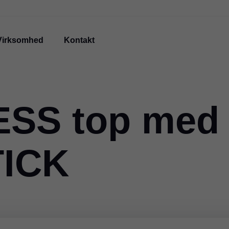
Virksomhed
Kontakt
ESS top med
ICK