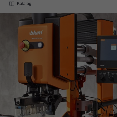
m
Katalog