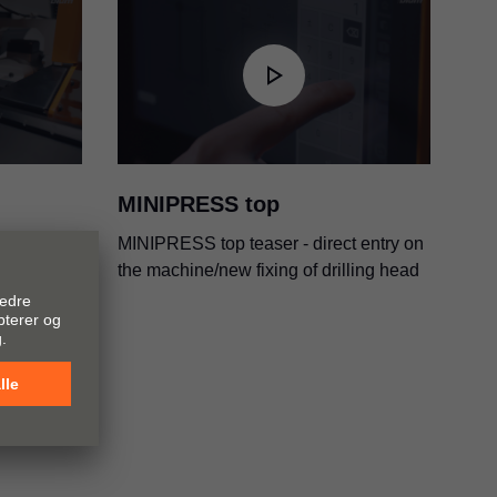
 – MINIPRESS
MINIPRESS top
ontal
MINIPRESS top teaser - direct entry on
the machine/new fixing of drilling head