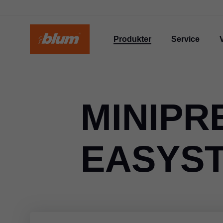
Produkter
Service
MINIPR
EASYST