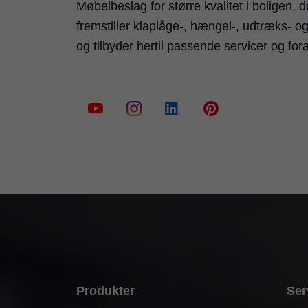
Møbelbeslag for større kvalitet i boligen, 
fremstiller klaplåge-, hængel-, udtræks- o
og tilbyder hertil passende servicer og fo
Produkter
Ser