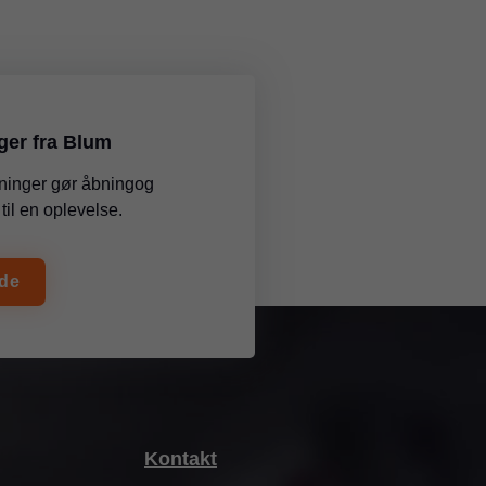
ger fra Blum
ninger gør åbningog
til en oplevelse.
ide
Kontakt