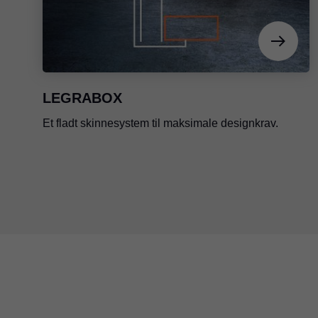
LEGRABOX
Et fladt skinnesystem til maksimale designkrav.