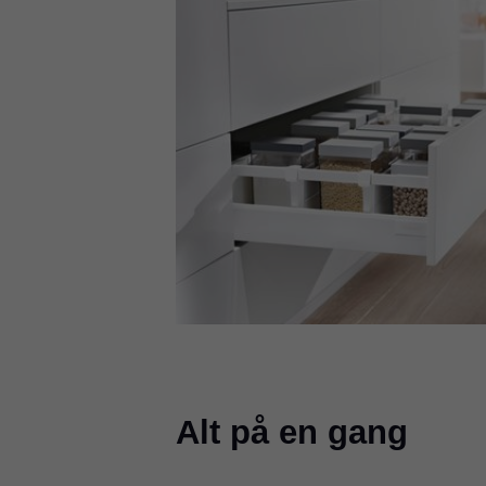
Alt på en gang