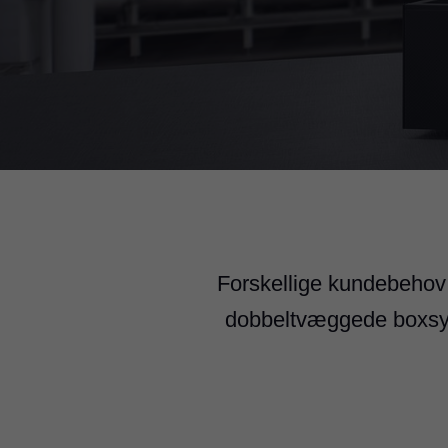
Forskellige kundebehov k
dobbeltvæggede boxsys