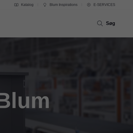
Katalog
Blum Inspirations
E-SERVICES
Søg
 Blum