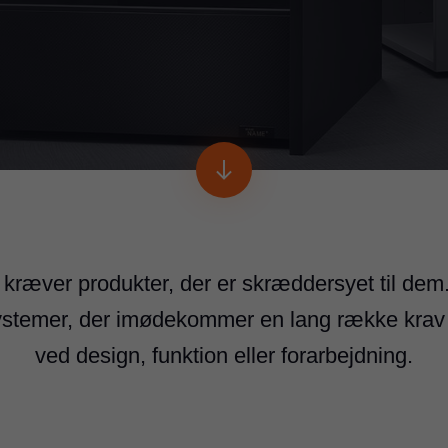
ræver produkter, der er skræddersyet til dem. 
temer, der imødekommer en lang række krav til
ved design, funktion eller forarbejdning.