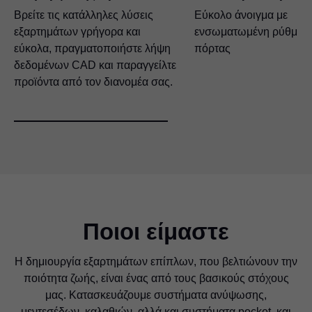
Βρείτε τις κατάλληλες λύσεις
Εύκολο άνοιγμα με
εξαρτημάτων γρήγορα και
ενσωματωμένη ρύθμιση
εύκολα, πραγματοποιήστε λήψη
πόρτας
δεδομένων CAD και παραγγείλτε
προϊόντα από τον διανομέα σας.
Ποιοι είμαστε
Η δημιουργία εξαρτημάτων επίπλων, που βελτιώνουν την
ποιότητα ζωής, είναι ένας από τους βασικούς στόχους
μας. Κατασκευάζουμε συστήματα ανύψωσης,
μεντεσέδων, καλαθιών, αλλά και συστήματα pocket, και