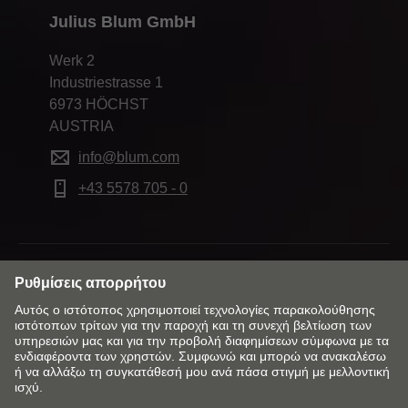
Julius Blum GmbH
Werk 2
Industriestrasse 1
6973 HÖCHST
AUSTRIA
info@blum.com
+43 5578 705 - 0
Αλλάξτε αγορά και γλώσσα
επαφή
Imprint
Πολιτική Απορρήτου