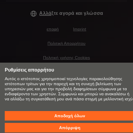
Αλλάξτε αγορά και γλώσσα
επαφή
Imprint
Πολιτική Απορρήτου
Πολιτική χρήσης Cookies
Όροι & Προϋποθέσεις