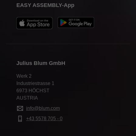
EASY ASSEMBLY-App
Julius Blum GmbH
Werk 2
Industriestrasse 1
6973 HÖCHST
AUSTRIA
info@blum.com
+43 5578 705 - 0