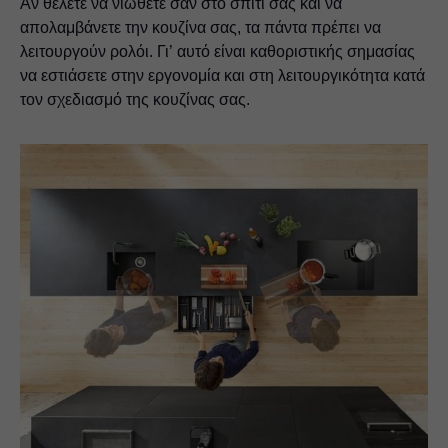
Αν θέλετε να νιώθετε σαν στο σπίτι σας και να
απολαμβάνετε την κουζίνα σας, τα πάντα πρέπει να
λειτουργούν ρολόι. Γι’ αυτό είναι καθοριστικής σημασίας
να εστιάσετε στην εργονομία και στη λειτουργικότητα κατά
τον σχεδιασμό της κουζίνας σας.