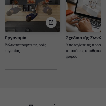
Εργονομία
Σχεδιαστής Ζωνών
Βελτιστοποιήστε τις ροές
Υπολογίστε τις προσωπ
εργασίας
απαιτήσεις αποθηκευτι
χώρου