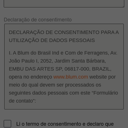
Declaração de consentimento
DECLARAÇÃO DE CONSENTIMENTO PARA A
UTILIZAÇÃO DE DADOS PESSOAIS
I. A Blum do Brasil Ind e Com de Ferragens, Av.
João Paulo I, 2052, Jardim Santa Bárbara,
EMBU DAS ARTES SP, 06817-000, BRAZIL,
opera no endereço
www.blum.com
website por
meio do qual devem ser processados os
seguintes dados pessoais com este “Formulário
de contato”:
• Nome
• Sobrenome
Li o termo de consentimento e declaro que