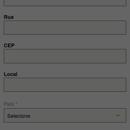
Rua
CEP
Local
País *