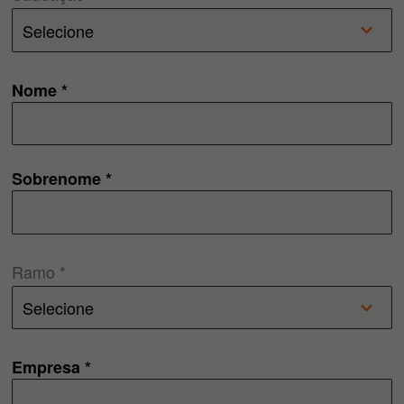
Nome *
Sobrenome *
Ramo *
Empresa *