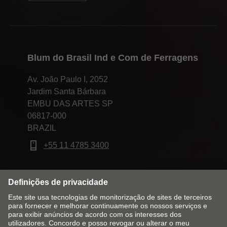
Blum do Brasil Ind e Com de Ferragens
Av. João Paulo I, 2052
Jardim Santa Bárbara
EMBU DAS ARTES SP
06817-000
BRAZIL
+55 11 4785 3400
Alterar mercado & idioma
Contato
Aviso legal