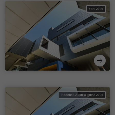
abril 2026
Hoechst, Áustria | julho 2025