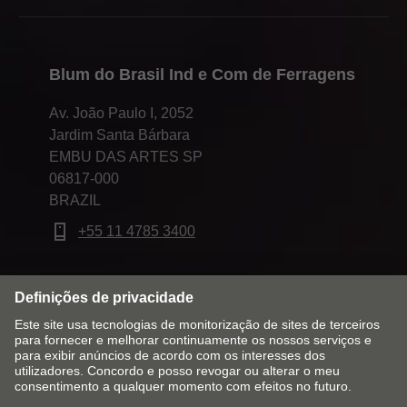
Blum do Brasil Ind e Com de Ferragens
Av. João Paulo I, 2052
Jardim Santa Bárbara
EMBU DAS ARTES SP
06817-000
BRAZIL
+55 11 4785 3400
Alterar mercado & idioma
Contato
Aviso legal