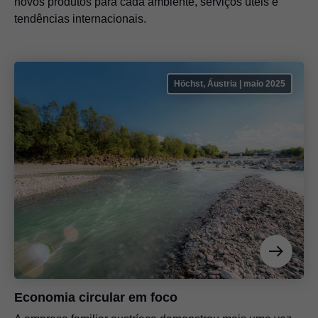
novos produtos para cada ambiente, serviços úteis e
tendências internacionais.
Höchst, Áustria | maio 2025
Economia circular em foco