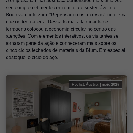
A empresa familiar austríaca demonstrou mais uma vez
seu comprometimento com um futuro sustentável no
Boulevard interzum. “Repensando os recursos” foi o tema
que norteou a feira. Dessa forma, a fabricante de
ferragens colocou a economia circular no centro das
atenções. Com elementos interativos, os visitantes se
tornaram parte da ação e conheceram mais sobre os
cinco ciclos fechados de materiais da Blum. Em especial
destaque: o ciclo do aço.
Höchst, Áustria, | maio 2025