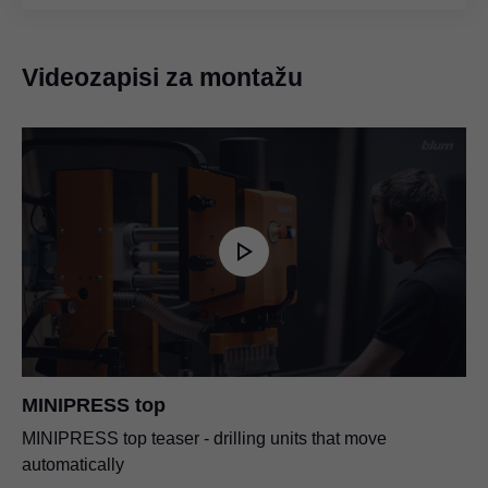
Videozapisi za montažu
MINIPRESS top
MINIPRESS top teaser - drilling units that move
automatically