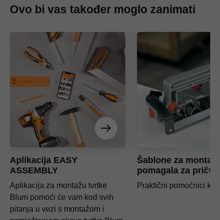
Ovo bi vas također moglo zanimati
Aplikacija EASY
Šablone za montažu
ASSEMBLY
pomagala za pričvr
Aplikacija za montažu tvrtke
Praktični pomoćnici ko
Blum pomoći će vam kod svih
pitanja u vezi s montažom i