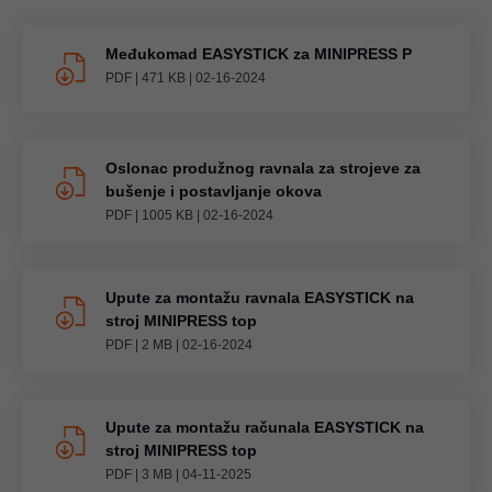
Međukomad EASYSTICK za MINIPRESS P
PDF
|
471 KB
|
02-16-2024
Oslonac produžnog ravnala za strojeve za
bušenje i postavljanje okova
PDF
|
1005 KB
|
02-16-2024
Upute za montažu ravnala EASYSTICK na
stroj MINIPRESS top
PDF
|
2 MB
|
02-16-2024
Upute za montažu računala EASYSTICK na
stroj MINIPRESS top
PDF
|
3 MB
|
04-11-2025