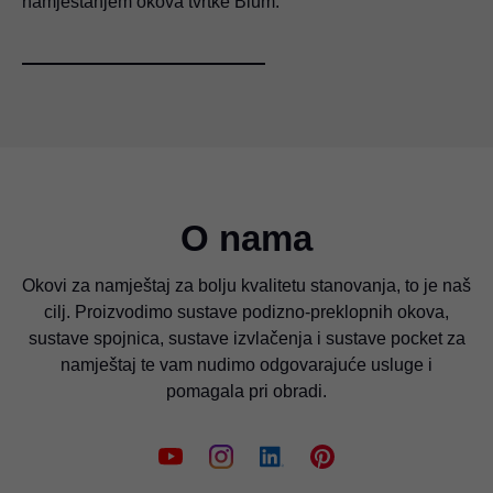
namještanjem okova tvrtke Blum.
O nama
Okovi za namještaj za bolju kvalitetu stanovanja, to je naš
cilj. Proizvodimo sustave podizno-preklopnih okova,
sustave spojnica, sustave izvlačenja i sustave pocket za
namještaj te vam nudimo odgovarajuće usluge i
pomagala pri obradi.