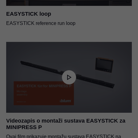
EASYSTICK loop
EASYSTICK reference run loop
Videozapis o montaži sustava EASYSTICK za
MINIPRESS P
Ovaj film prikazuje montažu sustava EASYSTICK na