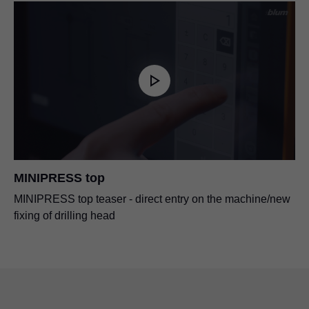
MINIPRESS top
MINIPRESS top teaser - direct entry on the machine/new
fixing of drilling head