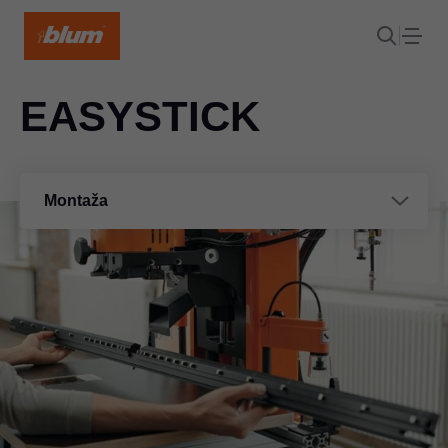
EASYSTICK
Montaža