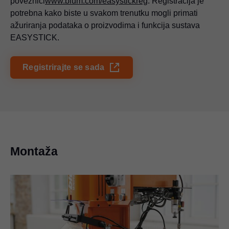
poveznici
www.blum.com/easystickreg
. Registracija je
potrebna kako biste u svakom trenutku mogli primati
ažuriranja podataka o proizvodima i funkcija sustava
EASYSTICK.
Registrirajte se sada
Montaža