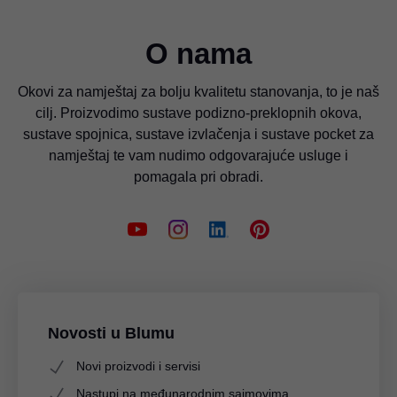
O nama
Okovi za namještaj za bolju kvalitetu stanovanja, to je naš
cilj. Proizvodimo sustave podizno-preklopnih okova,
sustave spojnica, sustave izvlačenja i sustave pocket za
namještaj te vam nudimo odgovarajuće usluge i
pomagala pri obradi.
Novosti u Blumu
Novi proizvodi i servisi
Nastupi na međunarodnim sajmovima