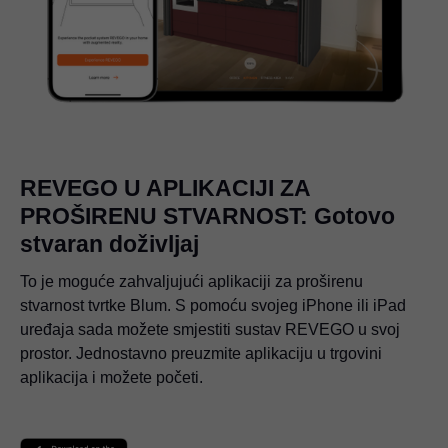
REVEGO U APLIKACIJI ZA
PROŠIRENU STVARNOST: Gotovo
stvaran doživljaj
To je moguće zahvaljujući aplikaciji za proširenu
stvarnost tvrtke Blum. S pomoću svojeg iPhone ili iPad
uređaja sada možete smjestiti sustav REVEGO u svoj
prostor. Jednostavno preuzmite aplikaciju u trgovini
aplikacija i možete početi.