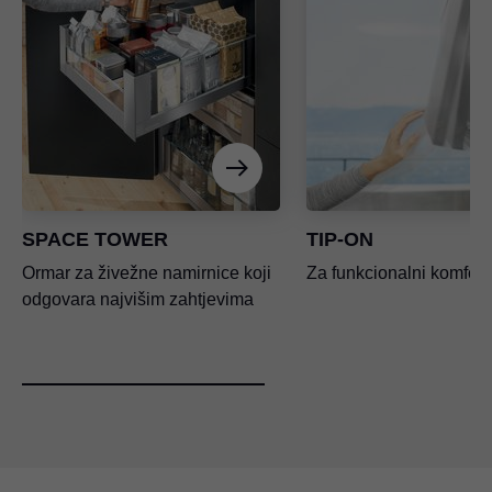
SPACE TOWER
TIP-ON
Ormar za živežne namirnice koji
Za funkcionalni komfor 
odgovara najvišim zahtjevima