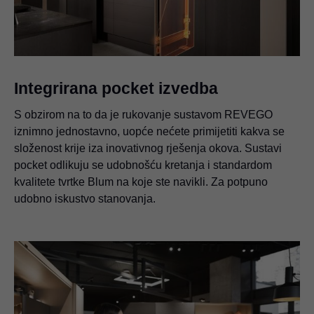
Integrirana pocket izvedba
S obzirom na to da je rukovanje sustavom REVEGO
iznimno jednostavno, uopće nećete primijetiti kakva se
složenost krije iza inovativnog rješenja okova. Sustavi
pocket odlikuju se udobnošću kretanja i standardom
kvalitete tvrtke Blum na koje ste navikli. Za potpuno
udobno iskustvo stanovanja.