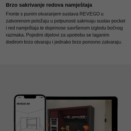
Brzo sakrivanje redova namještaja
Fronte s punim otvaranjem sustava REVEGO u
zatvorenom položaju u potpunosti sakrivaju sustav pocket
i red namještaja te doprinose savršenom izgledu bočnog
razmaka. Pojedini dijelovi za upotrebu se laganim
dodirom brzo otvaraju i jednako brzo ponovno zatvaraju.