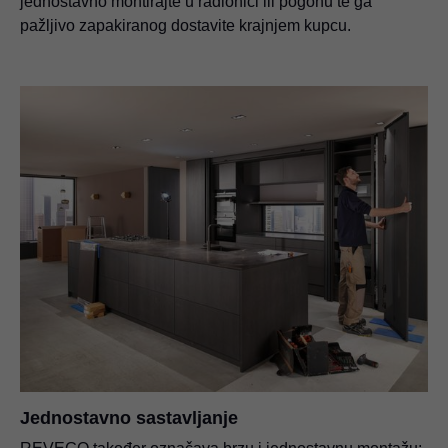
jednostavno montirajte u radionici ili pogonu te ga
pažljivo zapakiranog dostavite krajnjem kupcu.
Jednostavno sastavljanje