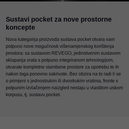
Sustavi pocket za nove prostorne
koncepte
Nova kategorija proizvoda sustava pocket otvara vam
potpuno nove mogućnosti višenamjenskog korištenja
prostora: sa sustavom REVEGO, jedinstvenim sustavom
sklapanja vrata s potpuno integriranom tehnologijom,
otvarate kompletne stambene prostore za upotrebu te ih
nakon toga ponovno sakrivate. Bez obzira na to radi li se
o primjeni s jednostrukim ili dvostrukim vratima, fronte s
potpunim izvlačenjem naizgled nestaju u vlastitom uskom
korpusu, tj. sustavu pocket.