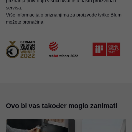
priznanja potvrđuju visoku kvalitetu naših proizvoda i
servisa.
Više informacija o priznanjima za proizvode tvrtke Blum
možete pronaći
na
.
Ovo bi vas također moglo zanimati