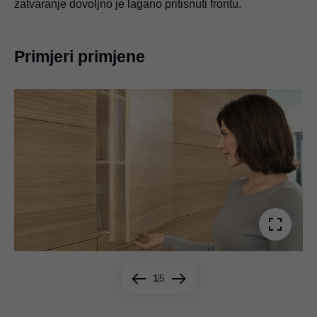
zatvaranje dovoljno je lagano pritisnuti frontu.
Primjeri primjene
1
5