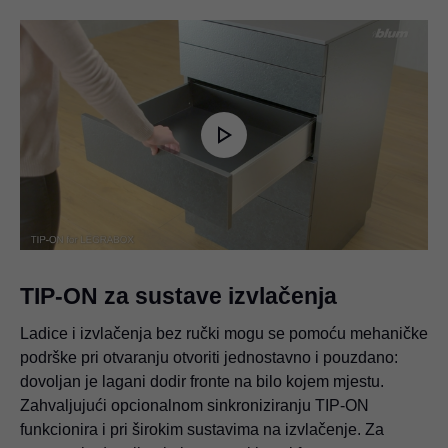
Play
Video
TIP-ON za sustave izvlačenja
Ladice i izvlačenja bez ručki mogu se pomoću mehaničke
podrške pri otvaranju otvoriti jednostavno i pouzdano:
dovoljan je lagani dodir fronte na bilo kojem mjestu.
Zahvaljujući opcionalnom sinkroniziranju TIP-ON
funkcionira i pri širokim sustavima na izvlačenje. Za