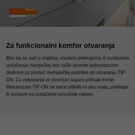
Za funkcionalni komfor otvaranja
Bilo da se radi o vratima, visokim preklopima ili sustavima
izvlačenja: namještaj bez ručki otvorite jednostavnim
dodirom uz pomoć mehaničke podrške pri otvaranju TIP-
ON. Za zatvaranje je dovoljan lagani pritisak fronte.
Mehanizam TIP-ON se neće oštetiti ni ako vrata, preklope
ili sustave na izvlačenje povučete rukom.