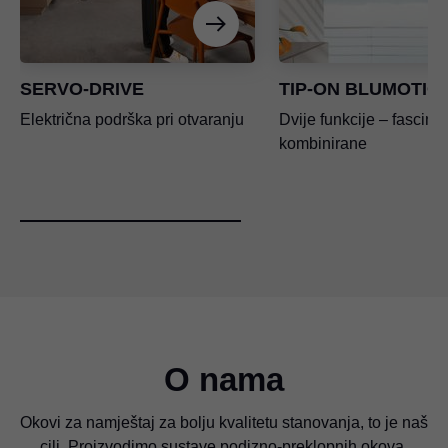
SERVO-DRIVE
TIP-ON BLUMOTIO
Električna podrška pri otvaranju
Dvije funkcije – fascina
kombinirane
O nama
Okovi za namještaj za bolju kvalitetu stanovanja, to je naš
cilj. Proizvodimo sustave podizno-preklopnih okova,