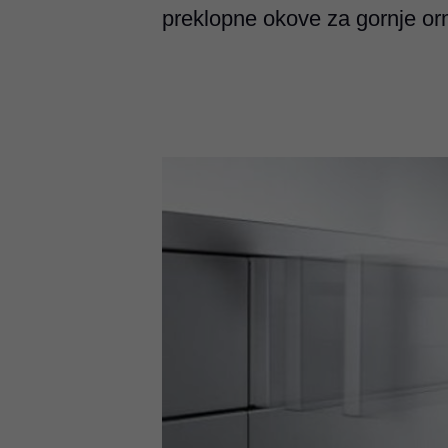
preklopne okove za gornje orm