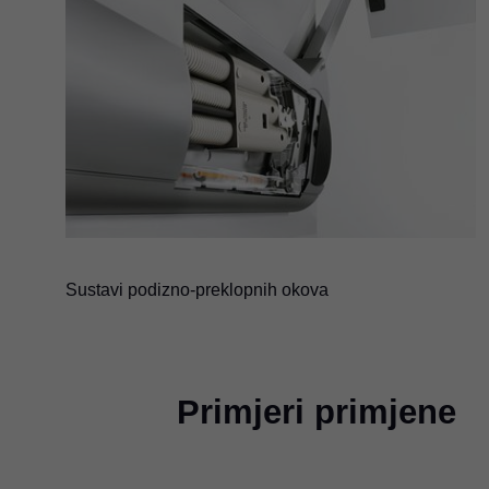
Sustavi podizno-preklopnih okova
Primjeri primjene