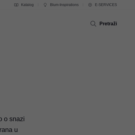
Katalog
Blum-Inspirations
E-SERVICES
Pretraži
o o snazi
irana u