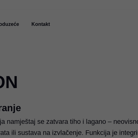
oduzeće
Kontakt
ON
ranje
ja namještaj se zatvara tiho i lagano – neovisn
rata ili sustava na izvlačenje. Funkcija je integr