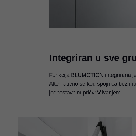
Integriran u sve g
Funkcija BLUMOTION integrirana je 
Alternativno se kod spojnica bez i
jednostavnim pričvršćivanjem.