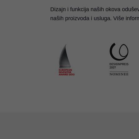
Dizajn i funkcija naših okova odušev
naših proizvoda i usluga. Više inf