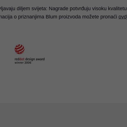
ljavaju diljem svijeta: Nagrade potvrđuju visoku kvalitetu
ormacija o priznanjima Blum proizvoda možete pronaći
ovd