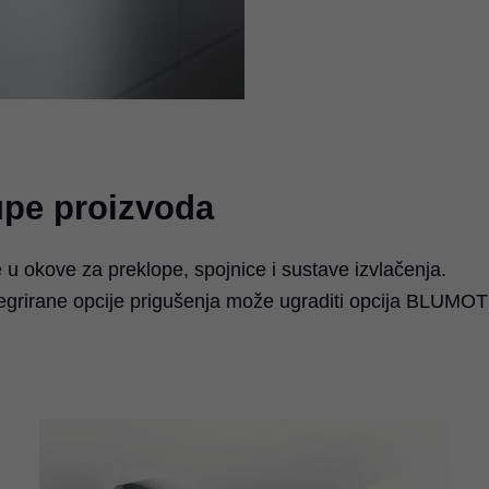
rupe proizvoda
u okove za preklope, spojnice i sustave izvlačenja.
ntegrirane opcije prigušenja može ugraditi opcija BLUMO