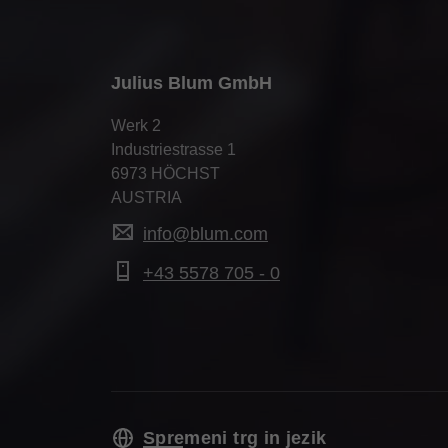
Julius Blum GmbH
Werk 2
Industriestrasse 1
6973 HÖCHST
AUSTRIA
info@blum.com
+43 5578 705 - 0
Spremeni trg in jezik