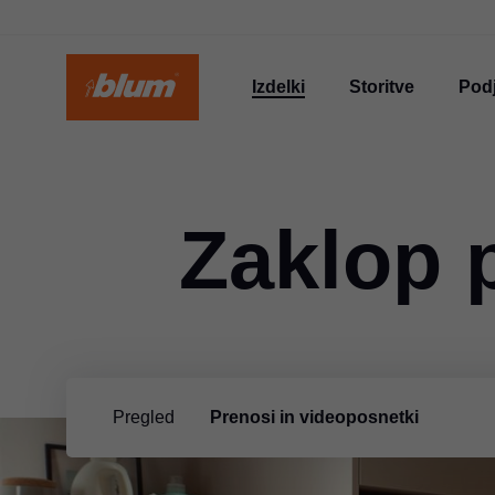
Izdelki
Storitve
Podj
Zaklop 
Pregled
Prenosi in videoposnetki