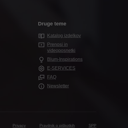
Druge teme
Katalog izdelkov
Prenosi in
videoposnetki
Blum-Inspirations
E-SERVICES
FAQ
Newsletter
Privacy
Pravilnik o piškotkih
SPP