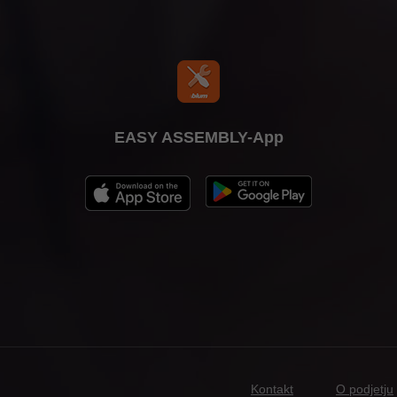
EASY ASSEMBLY-App
Kontakt
O podjetju