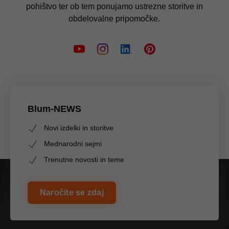
pohištvo ter ob tem ponujamo ustrezne storitve in
obdelovalne pripomočke.
Blum-NEWS
Novi izdelki in storitve
Mednarodni sejmi
Trenutne novosti in teme
Naročite se zdaj