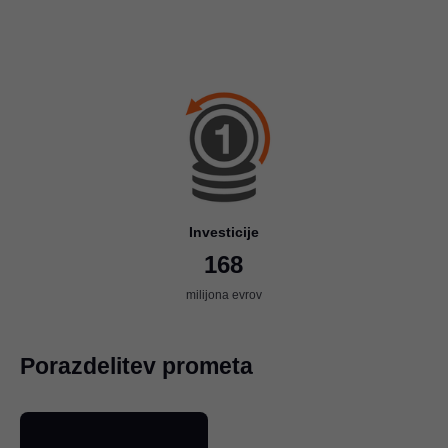
Investicije
168
milijona evrov
Porazdelitev prometa