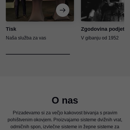
Tisk
Zgodovina podjetja
Naša služba za vas
V gibanju od 1952
O nas
Prizadevamo si za večjo kakovost bivanja s pravim
pohištvenim okovjem. Proizvajamo sisteme dvižnih vrat,
odmičnih spon, izvlečne sisteme in žepne sisteme za