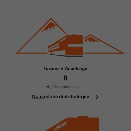
Tovarne v Vorarlbergu
8
vključno z našo centralo
Na naslove distributerjev