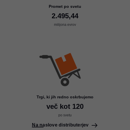
Promet po svetu
2.495,44
milijona evrov
Trgi, ki jih redno oskrbujemo
več kot 120
po svetu
Na naslove distributerjev