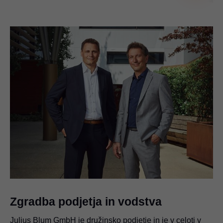
Zgradba podjetja in vodstva
Julius Blum GmbH je družinsko podjetje in je v celoti v