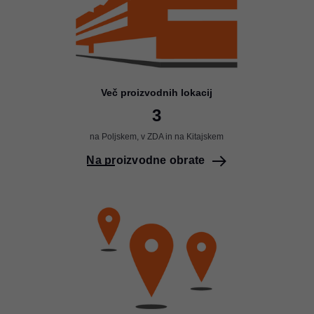
Več proizvodnih lokacij
3
na Poljskem, v ZDA in na Kitajskem
Na proizvodne obrate