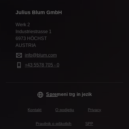
Julius Blum GmbH
Werk 2
Industriestrasse 1
6973 HÖCHST
AUSTRIA
info@blum.com
+43 5578 705 - 0
Spremeni trg in jezik
Kontakt
O podjetju
Privacy
Pravilnik o piškotkih
SPP