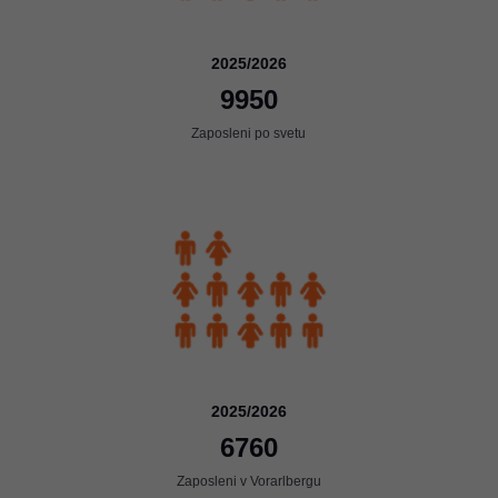
2025/2026
9950
Zaposleni po svetu
2025/2026
6760
Zaposleni v Vorarlbergu