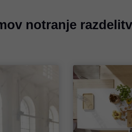
mov notranje razdelit