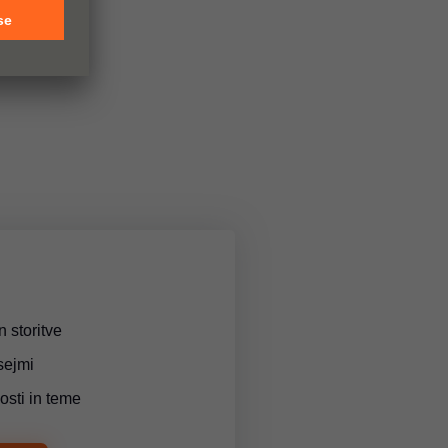
n storitve
sejmi
osti in teme