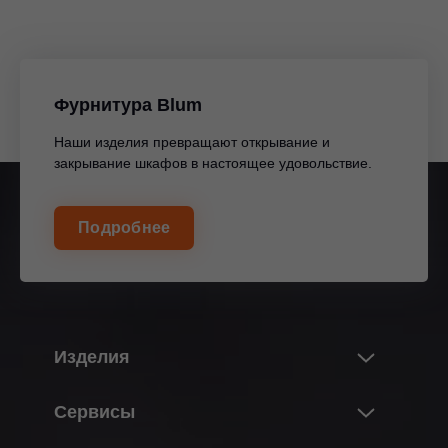
Фурнитура Blum
Наши изделия превращают открывание и
закрывание шкафов в настоящее удовольствие.
Подробнее
Изделия
Новые изделия и темы
Сервисы
В мире изделий Blum