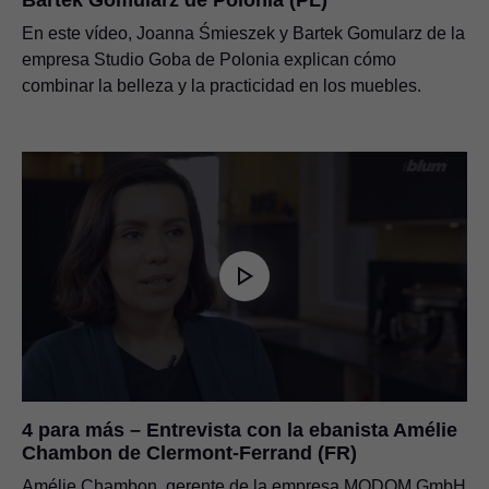
En este vídeo, Joanna Śmieszek y Bartek Gomularz de la
empresa Studio Goba de Polonia explican cómo
combinar la belleza y la practicidad en los muebles.
4 para más – Entrevista con la ebanista Amélie
Chambon de Clermont-Ferrand (FR)
Amélie Chambon, gerente de la empresa MODOM GmbH