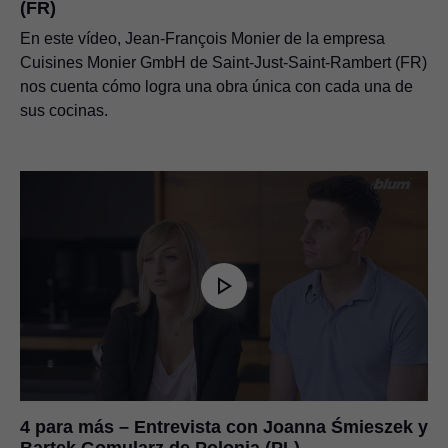
(FR)
En este vídeo, Jean-François Monier de la empresa
Cuisines Monier GmbH de Saint-Just-Saint-Rambert (FR)
nos cuenta cómo logra una obra única con cada una de
sus cocinas.
4 para más – Entrevista con Joanna Śmieszek y
Bartek Gomularz de Polonia (PL)