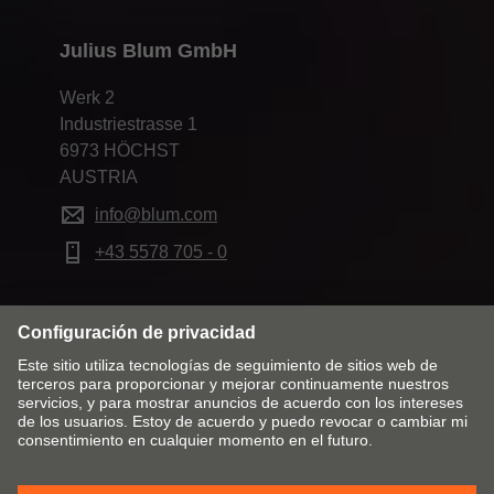
Julius Blum GmbH
Werk 2
Industriestrasse 1
6973 HÖCHST
AUSTRIA
info@blum.com
+43 5578 705 - 0
Cambiar mercado e idioma
Contacto
Pie de imprenta
Protección de datos