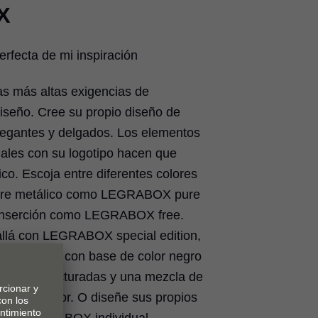
X
erfecta de mi inspiración
 más altas exigencias de
diseño. Cree su propio diseño de
elegantes y delgados. Los elementos
uales con su logotipo hacen que
. Escoja entre diferentes colores
ierre metálico como LEGRABOX pure
 inserción como LEGRABOX free.
llá con LEGRABOX special edition,
traordinaria con base de color negro
icies estructuradas y una mezcla de
r y el exterior. O diseñe sus propios