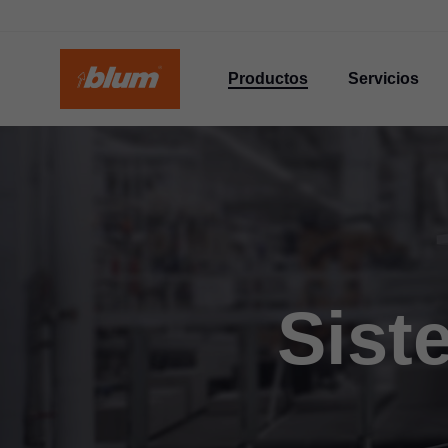
Productos
Servicios
Sist