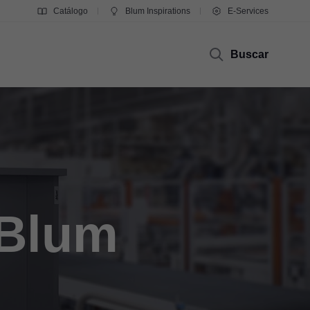
Catálogo
Blum Inspirations
E-Services
Buscar
 Blum