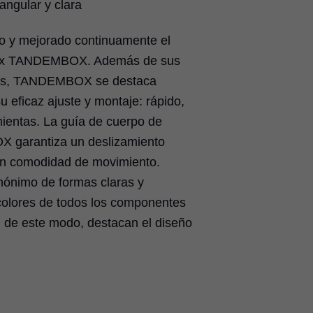
ngular y clara
 y mejorado continuamente el
box TANDEMBOX. Además de sus
as, TANDEMBOX se destaca
 eficaz ajuste y montaje: rápido,
mientas. La guía de cuerpo de
garantiza un deslizamiento
ran comodidad de movimiento.
nimo de formas claras y
colores de todos los componentes
, de este modo, destacan el diseño