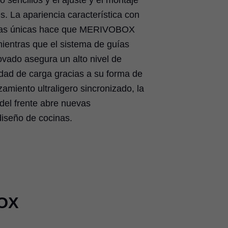
 sencillos y el ajuste y el montaje
s. La apariencia característica con
rmas únicas hace que MERIVOBOX
mientras que el sistema de guías
vado asegura un alto nivel de
idad de carga gracias a su forma de
amiento ultraligero sincronizado, la
 del frente abre nuevas
diseño de cocinas.
OX