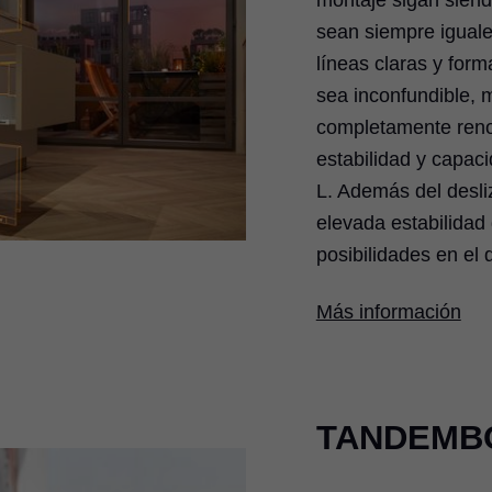
montaje sigan siendo
sean siempre iguale
líneas claras y fo
sea inconfundible, 
completamente reno
estabilidad y capac
L. Además del desliz
elevada estabilidad
posibilidades en el 
Más información
TANDEMB