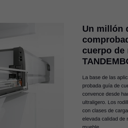
Un millón 
comprobada
cuerpo de
TANDEMB
La base de las apl
probada guía de c
convence desde hac
ultraligero. Los rodi
con clases de carga
elevada calidad de 
mueble.