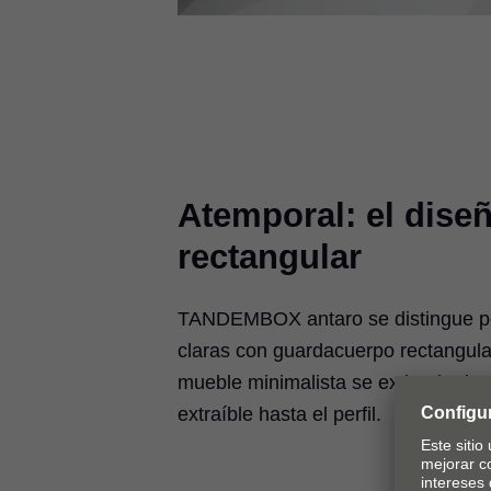
Atemporal: el dise
rectangular
TANDEMBOX antaro se distingue p
claras con guardacuerpo rectangula
mueble minimalista se extiende de
extraíble hasta el perfil.