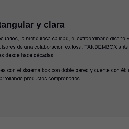
angular y clara
ecuados, la meticulosa calidad, el extraordinario diseño y
pulsores de una colaboración exitosa. TANDEMBOX anta
ias desde hace décadas.
es con el sistema box con doble pared y cuente con él: 
arrollando productos comprobados.