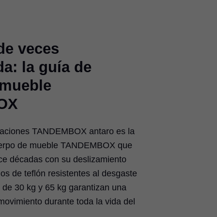
de veces
: la guía de
 mueble
OX
icaciones TANDEMBOX antaro es la
uerpo de mueble TANDEMBOX que
e décadas con su deslizamiento
llos de teflón resistentes al desgaste
 de 30 kg y 65 kg garantizan una
movimiento durante toda la vida del