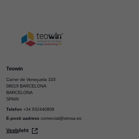
Teowin
Carrer de Veneçuela 103
08019 BARCELONA
BARCELONA
SPAIN
Telefon
+34 932440808
E-posti aadress
comercial@simsa.es
Veebileht