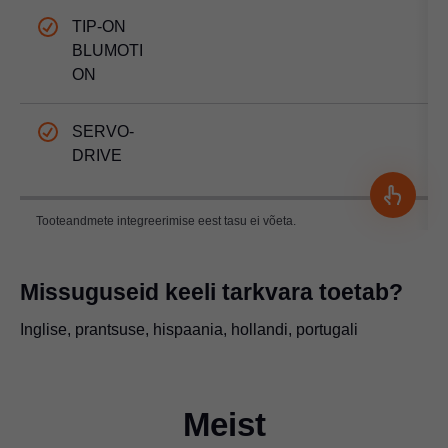
TIP-ON
BLUMOTI
ON
SERVO-
DRIVE
Tooteandmete integreerimise eest tasu ei võeta.
Missuguseid keeli tarkvara toetab?
Inglise, prantsuse, hispaania, hollandi, portugali
Meist