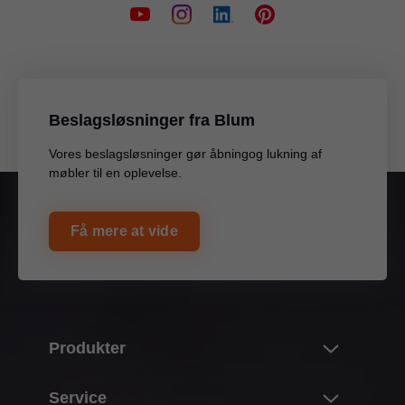
Beslagsløsninger fra Blum
Vores beslagsløsninger gør åbningog lukning af
møbler til en oplevelse.
Få mere at vide
Produkter
Nyheder
Service