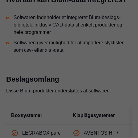
Softwaren indeholder et integreret Blum-beslags-
bibliotek, inklusiv CAD-data til enkelt produkter og
hele programmer
Softwaren giver mulighed for at importere styklister
som csv- eller xls -data
Beslagsomfang
Disse Blum-produkter understøttes af softwaren:
Boxsystemer
Klaplågesystemer
H
LEGRABOX pure
AVENTOS HF /