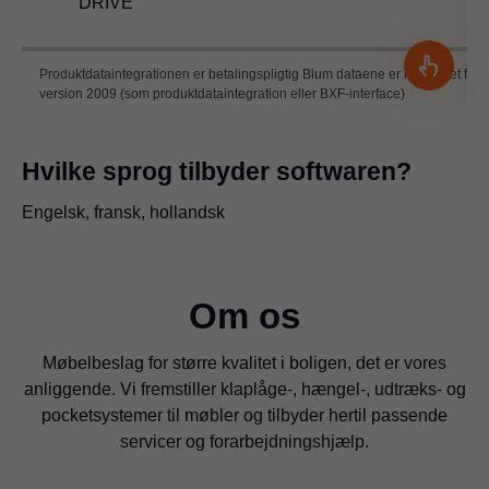
DRIVE
Produktdataintegrationen er betalingspligtig Blum dataene er integreret fra
version 2009 (som produktdataintegration eller BXF-interface)
Hvilke sprog tilbyder softwaren?
Engelsk, fransk, hollandsk
Om os
Møbelbeslag for større kvalitet i boligen, det er vores
anliggende. Vi fremstiller klaplåge-, hængel-, udtræks- og
pocketsystemer til møbler og tilbyder hertil passende
servicer og forarbejdningshjælp.