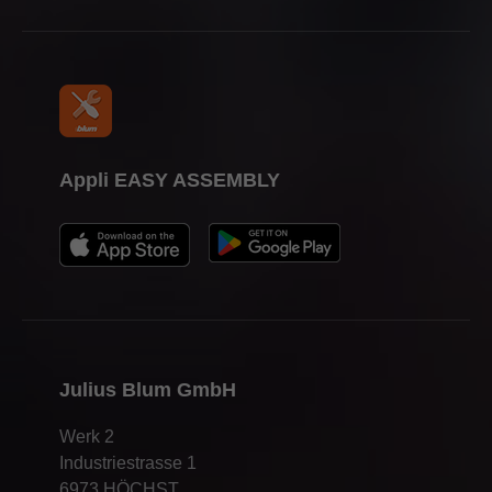
Appli EASY ASSEMBLY
Julius Blum GmbH
Werk 2
Industriestrasse 1
6973 HÖCHST