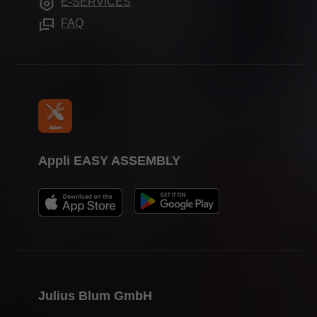
E-SERVICES
Aides de montage
Presse
FAQ
Appli EASY ASSEMBLY
Julius Blum GmbH