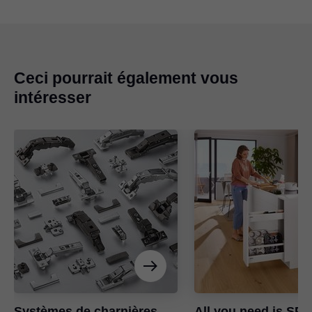
Ceci pourrait également vous
intéresser
Systèmes de charnières
All you need is SP