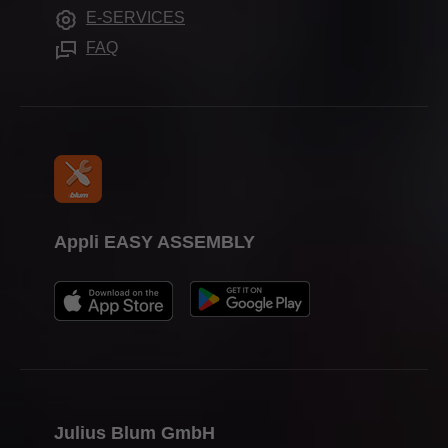
Dates de salons
E-SERVICES
Aides de montage
Presse
FAQ
Appli EASY ASSEMBLY
Julius Blum GmbH