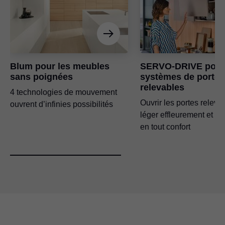
Blum pour les meubles
SERVO-DRIVE pour
sans poignées
systèmes de portes
relevables
4 technologies de mouvement
Ouvrir les portes releva
ouvrent d’infinies possibilités
léger effleurement et le
en tout confort