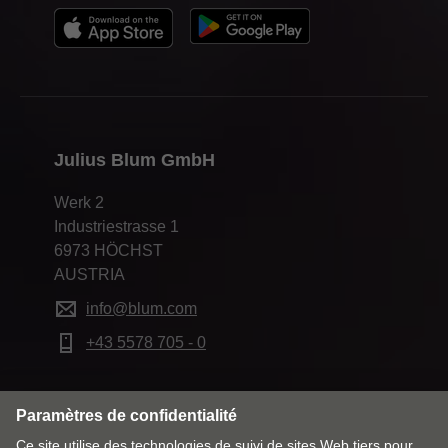
Julius Blum GmbH
Werk 2
Industriestrasse 1
6973 HÖCHST
AUSTRIA
info@blum.com
+43 5578 705 - 0
Modifier le marché & la langue