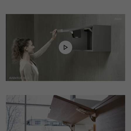
Play
Video