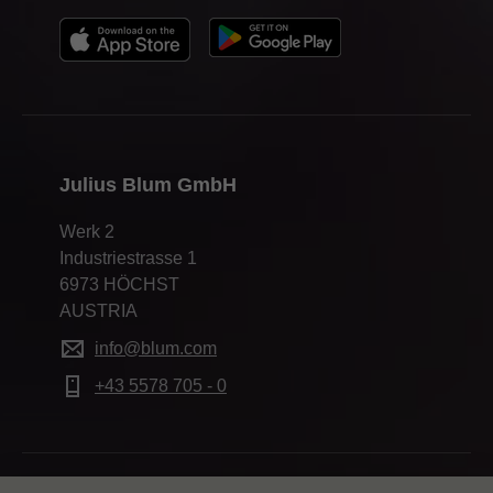
Julius Blum GmbH
Werk 2
Industriestrasse 1
6973 HÖCHST
AUSTRIA
info@blum.com
+43 5578 705 - 0