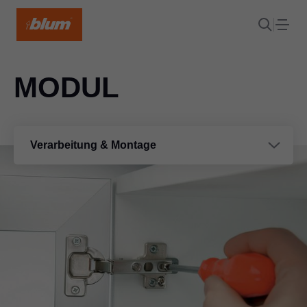
MODUL
Verarbeitung & Montage