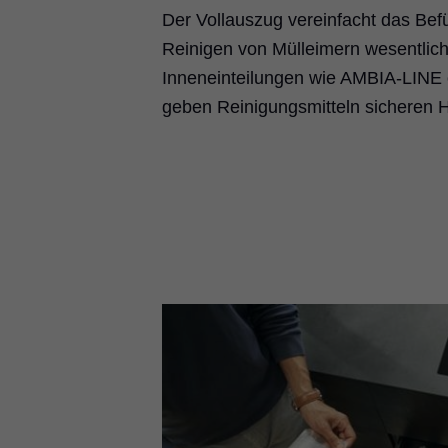
Der Vollauszug vereinfacht das Befü
Reinigen von Mülleimern wesentlich
Inneneinteilungen wie AMBIA-LIN
geben Reinigungsmitteln sicheren H