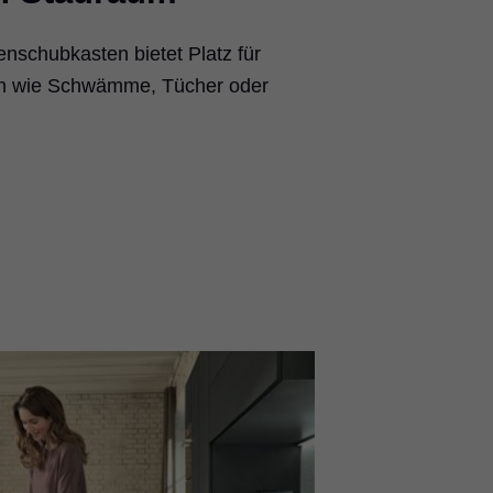
enschubkasten bietet Platz für
en wie Schwämme, Tücher oder