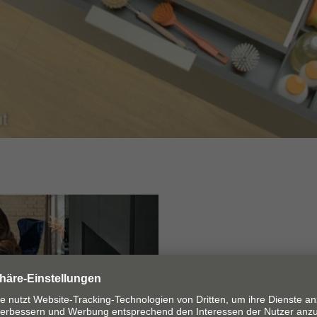
Keinen Zen
Mit einem u-förmig 