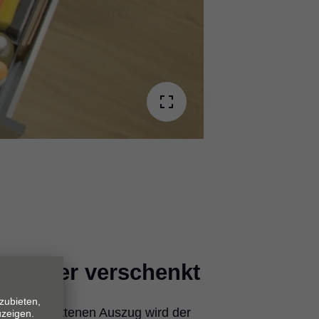
timeter verschenkt
ausgeschnittenen Auszug wird der