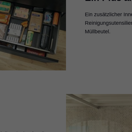
Ein zusätzlicher Inn
Reinigungsutensili
Müllbeutel.