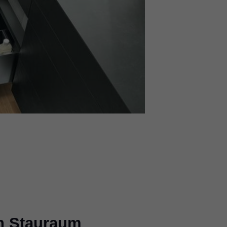
an Stauraum