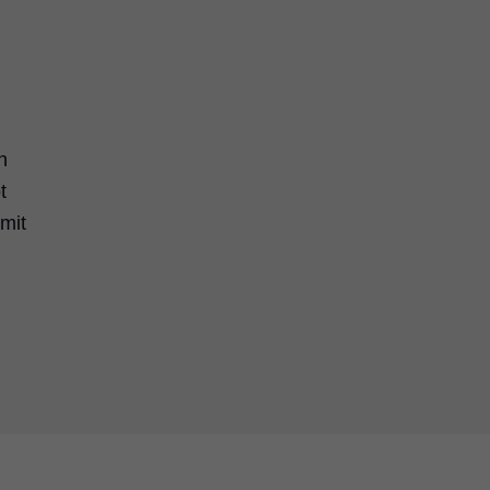
n
t
 mit