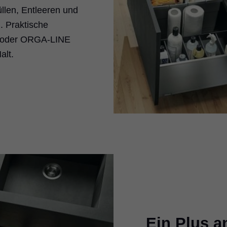
llen, Entleeren und
. Praktische
E oder ORGA-LINE
alt.
Ein Plus 